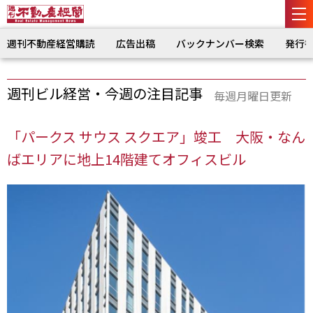
週刊不動産経営購読
広告出稿
バックナンバー検索
発行
週刊ビル経営・今週の注目記事
毎週月曜日更新
「パークス サウス スクエア」竣工 大阪・なん
ばエリアに地上14階建てオフィスビル