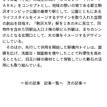
ＡＲＫ」をコンセプトとし、地域の憩いの場である都立駒
沢オリンピック公園の最寄り駅として、公園とともにある
ライフスタイルをイメージするデザインを取り入れた空間
の創出を目指す。「駒沢大学」駅を１本の木に見立て、同
物件を含めた同駅出入口３棟の駅ビル外観は、まちのシン
ボルとなる玄関口として、木の葉をイメージするデザイン
にしている。
そのほか、先行して供用を開始した駅構内トイレは、面
積を広げ、洗面台・個室数を増やしたことで利便性を高め
るとともに、旧玉川線の廃材として保管していた敷石の活
用にも取り組んでいる。
←前の記事
記事一覧へ
次の記事→