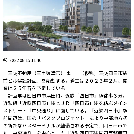
2022.08.15 11:46
三交不動産（三重県津市）は、「（仮称）三交四日市駅
前ビル建設計画」を始動する。着工は２０２３年２月、開
業は２５年春を予定している。
計画地は四日市市浜田町。近鉄「四日市」駅徒歩３分。
近鉄線「近鉄四日市」駅とＪＲ「四日市」駅を結ぶメイン
ストリート「中央通り」に面している。「近鉄四日市」駅
前周辺は、国の「バスタプロジェクト」により中部地方初
の新たなバスターミナルが整備される予定で、四日市市で
も「中央通り」を中心とした「近鉄四日市駅周辺等整備事