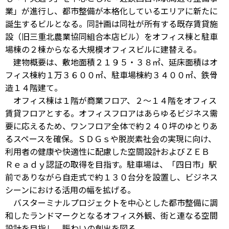
業」が進行し、都市整備が本格化しているエリアに新たに
誕生するビルとなる。同計画は同社が所有する既存賃貸施
設（旧三重北農業協同組合本店ビル）をオフィス棟と駐車
場棟の２棟からなる大規模オフィスビルに建替える。
建物概要は、敷地面積２１９５・３８㎡、延床面積はオ
フィス棟約１万３６００㎡、駐車場棟約３４００㎡、鉄骨
造１４階建て。
オフィス棟は１階が商業フロア、２～１４階をオフィス
賃貸フロアとする。オフィスフロアはあらゆるビジネス需
要に応えるため、ワンフロア全体で約２４０坪のゆとりあ
るスペースを確保。ＳＤＧｓや脱炭素社会の実現に向け、
利用者の健康や快適性に配慮した空間設計およびＺＥＢ
Ｒｅａｄｙ認証の取得を目指す。駐車場は、「四日市」駅
前でありながら自走式で約１３０台分を設置し、ビジネス
シーンにおける活用の幅を拡げる。
バスターミナルプロジェクトを中心とした都市整備に調
和したランドマークとなるオフィス外観、街と連なる空間
設計を目指し、賑わいの創出を図る。