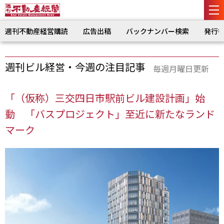
週刊不動産経営購読
広告出稿
バックナンバー検索
発行
週刊ビル経営・今週の注目記事
毎週月曜日更新
「（仮称）三交四日市駅前ビル建設計画」始
動 「バスプロジェクト」至近に新たなランド
マーク