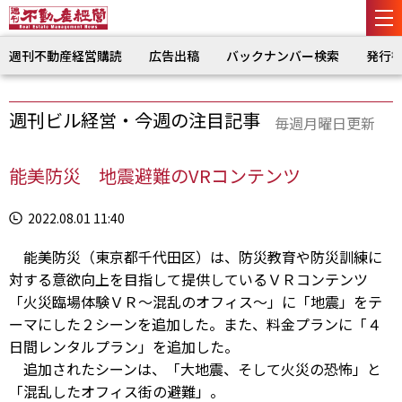
週刊不動産経営購読
広告出稿
バックナンバー検索
発行
週刊ビル経営・今週の注目記事
毎週月曜日更新
能美防災 地震避難のVRコンテンツ
2022.08.01 11:40
能美防災（東京都千代田区）は、防災教育や防災訓練に
対する意欲向上を目指して提供しているＶＲコンテンツ
「火災臨場体験ＶＲ～混乱のオフィス～」に「地震」をテ
ーマにした２シーンを追加した。また、料金プランに「４
日間レンタルプラン」を追加した。
追加されたシーンは、「大地震、そして火災の恐怖」と
「混乱したオフィス街の避難」。