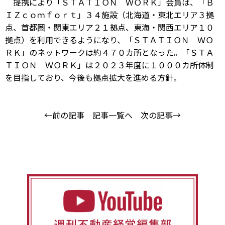
提携により「ＳＴＡＴＩＯＮ ＷＯＲＫ」会員は、「Ｂ
ＩＺｃｏｍｆｏｒｔ」３４施設（北海道・東北エリア３拠
点、首都圏・関東エリア２１拠点、東海・関西エリア１０
拠点）を利用できるようになり、「ＳＴＡＴＩＯＮ ＷＯ
ＲＫ」のネットワークは約４７０カ所となった。「ＳＴＡ
ＴＩＯＮ ＷＯＲＫ」は２０２３年度に１０００カ所体制
を目指しており、今後も拠点拡大を進める方針。
←前の記事
記事一覧へ
次の記事→