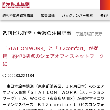
週刊不動産経営購読
広告出稿
バックナンバー検索
発行
週刊ビル経営・今週の注目記事
毎週月曜日更新
「STATION WORK」と「BIZcomfort」が提
携 約470拠点のシェアオフィスネットワーク
に
2022.03.22 11:04
東日本旅客鉄道（東京都渋谷区、ＪＲ東日本）のシェア
オフィス事業「ＳＴＡＴＩＯＮ ＷＯＲＫ（ステーション
ワーク）」が、ＷＯＯＣ（東京都品川区）が運営するコワ
ーキングスペース「ＢＩＺｃｏｍｆｏｒｔ（ビズコンフォ