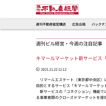
週刊不動産経営購読
広告出稿
バックナ
週刊ビル経営・今週の注目記事
キマールマーケット新サービス
2021.11.22 11:12
リマールエステート（東京都中央区）は
目的とするサービス「キマールマーケッ
新サービスの「コネクション」機能では
る事業者間のクローズドマーケットを提