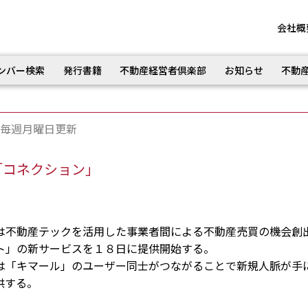
会社概
ンバー検索
発行書籍
不動産経営者倶楽部
お知らせ
不動
毎週月曜日更新
「コネクション」
不動産テックを活用した事業者間による不動産売買の機会創
ト」の新サービスを１８日に提供開始する。
「キマール」のユーザー同士がつながることで新規人脈が手
供する。