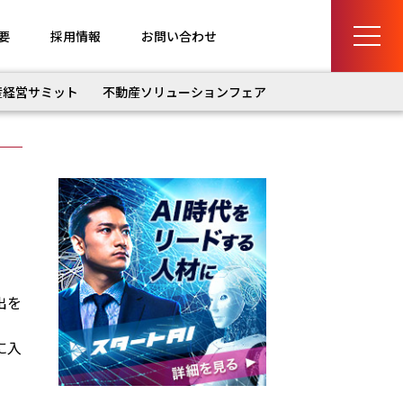
要
採用情報
お問い合わせ
産経営サミット
不動産ソリューションフェア
出を
に入