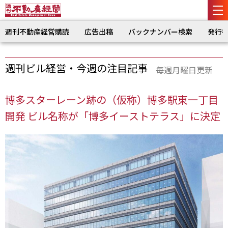
週刊不動産経営購読
広告出稿
バックナンバー検索
発行
週刊ビル経営・今週の注目記事
毎週月曜日更新
博多スターレーン跡の（仮称）博多駅東一丁目
開発 ビル名称が「博多イーストテラス」に決定