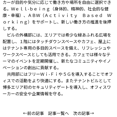
カーが目的や気分に応じて働き方や場所を自由に選択でき
る。Ｗｅｌｌ-ｂｅｉｎｇ（身体的、精神的、社会的な健
康・幸福）、ＡＢＷ（Ａｃｔｉｖｉｔｙ Ｂａｓｅｄ Ｗ
ｏｒｋｉｎｇ）をサポートし、新しい働き方の推進を後押
しする。
ビルの外構部には、エリアでは希少な緑あふれる広場を
配置し、１階にはタッチダウンスペースやカフェ、屋上に
はテナント専用の多目的スペースを備え、リフレッシュや
ワークスペースとしても活用できる。カフェでは様々なテ
ーマのイベントを定期開催し、新たなコミュニティやイノ
ベーションの創出に貢献する。
共用部にはフリーＷｉ-Ｆｉや５Ｇを導入することでオフ
ィスでの活動をより快適にする。またテナントビルとして
博多エリア初のセキュリティゲートを導入し、オフィスワ
ーカーの安全や企業情報を守る。
←前の記事
記事一覧へ
次の記事→