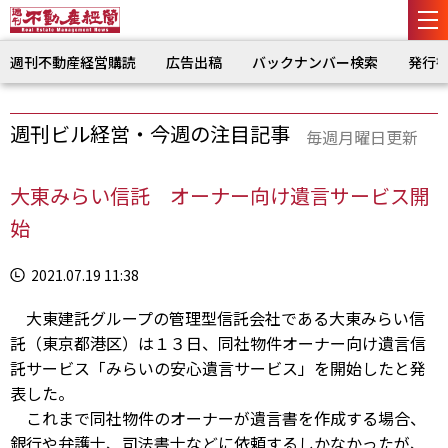
週刊不動産経営購読
広告出稿
バックナンバー検索
発行
週刊ビル経営・今週の注目記事
毎週月曜日更新
大東みらい信託 オーナー向け遺言サービス開
始
2021.07.19 11:38
大東建託グループの管理型信託会社である大東みらい信
託（東京都港区）は１３日、同社物件オーナー向け遺言信
託サービス「みらいの安心遺言サービス」を開始したと発
表した。
これまで同社物件のオーナーが遺言書を作成する場合、
銀行や弁護士、司法書士などに依頼するしかなかったが、