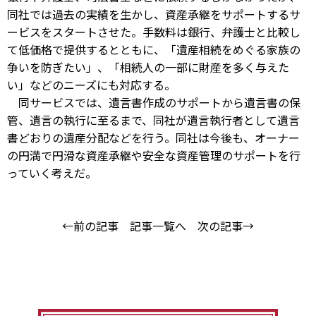
同社では過去の実績を生かし、資産承継をサポートするサ
ービスをスタートさせた。手数料は銀行、弁護士と比較し
て低価格で提供するとともに、「遺産相続をめぐる家族の
争いを防ぎたい」、「相続人の一部に財産を多く与えた
い」などのニーズにも対応する。
同サービスでは、遺言書作成のサポートから遺言書の保
管、遺言の執行に至るまで、同社が遺言執行者として遺言
書どおりの遺産分配などを行う。同社は今後も、オーナー
の円満で円滑な資産承継や安全な資産管理のサポートを行
っていく考えだ。
←前の記事
記事一覧へ
次の記事→