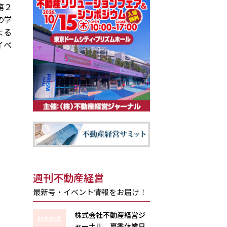
第２
の学
よる
イベ
週刊不動産経営
最新号・イベント情報をお届け！
株式会社不動産経営ジ
ャーナル 夏季休業日