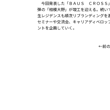
今回発表した「ＢＡＵＳ ＣＲＯＳＳ」
弾の「相模大野」が竣工を迎える。続い
生レジデンスも順次リブランディングを
セミナーや交流会、キャリアディベロッ
ントを企画していく。
←前