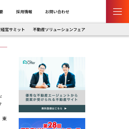
要
採用情報
お問い合わせ
産経営サミット
不動産ソリューションフェア
ド
す
、東