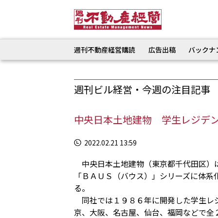
週刊不動産経営購読
広告出稿
バックナ
週刊ビル経営・今週の注目記事
中央日本土地建物 学生レジデンス
2022.02.21 13:59
中央日本土地建物（東京都千代田区）は
「ＢＡＵＳ（バウス）」シリーズに体系
る。
同社では１９８６年に開発した学生レジ
京、大阪、名古屋、仙台、福岡などで全