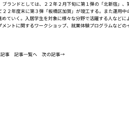
ブランドとしては、２２年２月下旬に第１弾の「北新宿」、
て２２年度末に第３弾「板橋区加賀」が竣工する。また運用中
進めていく。入居学生を対象に様々な分野で活躍する人などに
プメントに関するワークショップ、就業体験プログラムなどの
の記事
記事一覧へ
次の記事→