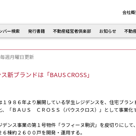
会社概
ンバー検索
発行書籍
不動産経営者倶楽部
お知らせ
不動
毎週月曜日更新
新ブランドは「BAUS CROSS」
１９８６年より展開している学生レジデンスを、住宅ブラン
化、「ＢＡＵＳ ＣＲＯＳＳ（バウスクロス）」として事業化
デンス事業の第１号物件「ラフィーヌ駒沢」を皮切りにして
２６棟約２６００戸を開発・運用する。