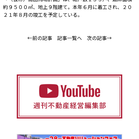
約９５００㎡、地上９階建て。本年６月に着工され、２０
２１年８月の竣工を予定している。
←前の記事
記事一覧へ
次の記事→