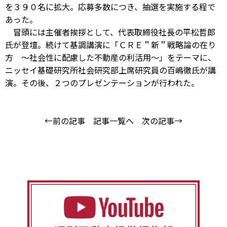
を３９０名に拡大。応募多数につき、抽選を実施する程で
あった。
冒頭には主催者挨拶として、代表取締役社長の平松哲郎
氏が登壇。続けて基調講演に「ＣＲＥ＂新＂戦略論の在り
方 ～社会性に配慮した不動産の利活用～」をテーマに、
ニッセイ基礎研究所社会研究部上席研究員の百嶋徹氏が講
演。その後、２つのプレゼンテーションが行われた。
←前の記事
記事一覧へ
次の記事→