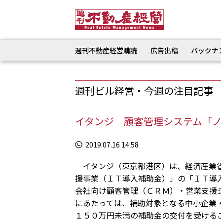
週刊不動産経営購読
広告出稿
バックナ
週刊ビル経営・今週の注目記事
イタンジ 顧客管理システム「ノマ
2019.07.16 14:58
イタンジ（東京都港区）は、経済産業省
援事業（ＩＴ導入補助金）」の「ＩＴ導
会社向け顧客管理（ＣＲＭ）・営業支援
にあたっては、補助対象となる中小企業
１５０万円未満の補助金の交付を受ける