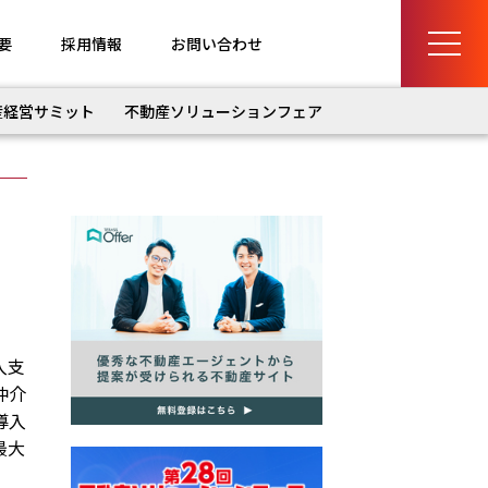
要
採用情報
お問い合わせ
産経営サミット
不動産ソリューションフェア
入支
仲介
導入
最大