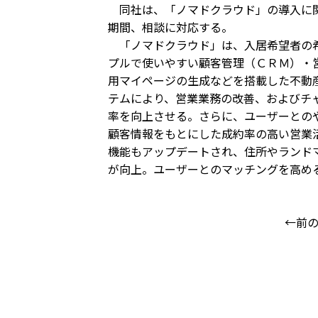
同社は、「ノマドクラウド」の導入に関
期間、相談に対応する。
「ノマドクラウド」は、入居希望者の希
プルで使いやすい顧客管理（ＣＲＭ）・
用マイページの生成などを搭載した不動
テムにより、営業業務の改善、およびチ
率を向上させる。さらに、ユーザーとの
顧客情報をもとにした成約率の高い営業
機能もアップデートされ、住所やランド
が向上。ユーザーとのマッチングを高め
←前