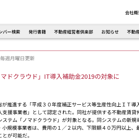
会社概
ンバー検索
発行書籍
不動産経営者倶楽部
お知らせ
不動
毎週月曜日更新
ドクラウド」IT導入補助金2019の対象に
が推進する「平成３０年度補正サービス等生産性向上ＩＴ導
入支援事業者」として認定された。同社が提供する不動産賃貸
システム「ノマドクラウド」が対象となる。同システムの新規
・小規模事業者は、費用の１／２以内、下限額４０万円以上、
ことが可能だ。