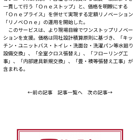
一貫して行う「Ｏｎｅストップ」と、価格を明瞭にする
「Ｏｎｅプライス」を併せて実現する定額リノベーション
「リノベＯｎｅ」の運用を開始した。
このサービスは、より現場目線でワンストップリノベー
ションを支援。価格は同社設計積算原則に基づき、「キッ
チン・ユニットバス・トイレ・洗面台・洗濯パン等水廻り
設備交換」、「全室クロス張替え」、「フローリング工
事」、「内部建具新規交換」、「畳・襖等張替え工事」が
含まれる。
←前の記事
記事一覧へ
次の記事→