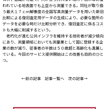
われている地表面でも上空から測量できる。同社が取り扱
う最大１７ｃｍ解像度の全国写真測量データを用いた新旧
比較による復旧査定用データの生成により、必要な箇所の
データを必要な時だけ比較分析でき、復旧査定に係るコス
トも大幅に削減するという。
老朽化が進む公共インフラを維持する技術者が減少傾向
にあり、測量領域においても測量業として国に登録する企
業の数が減り、従事者の半数は５０歳超と高齢化も進展し
ている。今回のサービス提供開始はこの改善も目的のひと
つ。
←前の記事
記事一覧へ
次の記事→