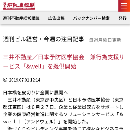
週刊不動産経営購読
広告出稿
バックナンバー検索
発行
週刊ビル経営・今週の注目記事
毎週月曜日更新
三井不動産／日本予防医学協会 兼行為支援サ
ービス「&well」を提供開始
2019.07.01 12:14
日本橋を皮切りに全国に展開へ
三井不動産（東京都中央区）と日本予防医学協会（東京
都江東区）は６月２７日、企業と従業員双方をサポートし
企業の健康経営推進に関するソリューションサービス「＆
ｗｅｌｌ（アンドウェル）」を開始した。
街づくりやビルディング事業を通じて様々なビジネスラ