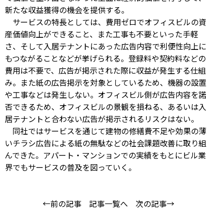
新たな収益獲得の機会を提供する。
サービスの特長としては、費用ゼロでオフィスビルの資
産価値向上ができること、また工事も不要といった手軽
さ、そして入居テナントにあった広告内容で利便性向上に
もつながることなどが挙げられる。登録料や契約料などの
費用は不要で、広告が掲示された際に収益が発生する仕組
み。また紙の広告掲示を対象としているため、機器の設置
や工事などは発生しない。オフィスビル側が広告内容を諾
否できるため、オフィスビルの景観を損ねる、あるいは入
居テナントと合わない広告が掲示されるリスクはない。
同社ではサービスを通じて建物の修繕費不足や効果の薄
いチラシ広告による紙の無駄などの社会課題改善に取り組
んできた。アパート・マンションでの実績をもとにビル業
界でもサービスの普及を図っていく。
←前の記事
記事一覧へ
次の記事→