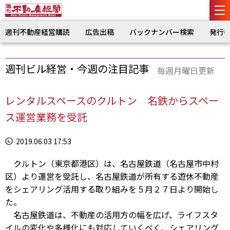
週刊不動産経営購読
広告出稿
バックナンバー検索
発行
週刊ビル経営・今週の注目記事
毎週月曜日更新
レンタルスペースのクルトン 名鉄からスペー
ス運営業務を受託
2019.06.03 17:53
クルトン（東京都港区）は、名古屋鉄道（名古屋市中村
区）より運営を受託し、名古屋鉄道が所有する遊休不動産
をシェアリング活用する取り組みを５月２７日より開始し
た。
名古屋鉄道は、不動産の活用方の幅を広げ、ライフスタ
イルの変化や多様化にも対応していくべく、シェアリング