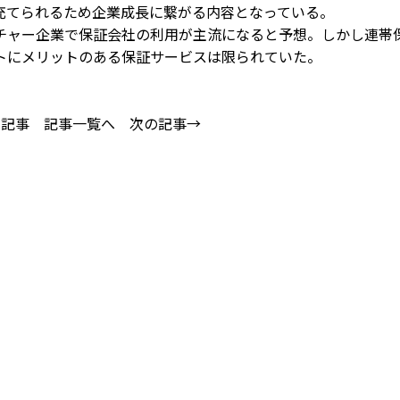
充てられるため企業成長に繋がる内容となっている。
ャー企業で保証会社の利用が主流になると予想。しかし連帯
トにメリットのある保証サービスは限られていた。
の記事
記事一覧へ
次の記事→