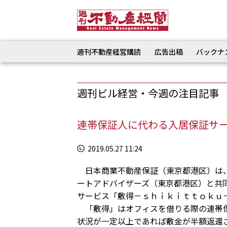
週刊不動産経営購読
広告出稿
バックナ
週刊ビル経営・今週の注目記事
連帯保証人に代わる入居保証サ
2019.05.27 11:24
日本商業不動産保証（東京都港区）は、
ートアドバイザーズ（東京都港区）と共
サービス「敷得－ｓｈｉｋｉｔｔｏｋｕ
「敷得」はオフィスを借りる際の連帯保
状況が一定以上であれば敷金が半額返還