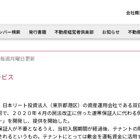
会社概
ンバー検索
発行書籍
不動産経営者倶楽部
お知らせ
不動
毎週月曜日更新
ービス
日本リート投資法人（東京都港区）の資産運用会社である双
同で、２０２０年４月の民法改正に伴った連帯保証人に代わる
－」を開発し、提供を開始した。
証人が不要となるうえ、当初入居期間が経過後、テナントの
されるというもの。テナントにとっては敷金を運転資金に活用