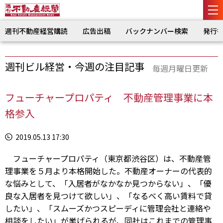
週刊不動産経営購読
広告出稿
バックナンバー検索
発行
週刊ビル経営・今週の注目記事
毎週月曜日更新
フューチャープロパティ 不動産管理事業に本
格参入
2019.05.13 17:30
フューチャープロパティ（東京都渋谷区）は、不動産管
理事業を５月より本格開始した。不動産オーナーの代表的
な悩みとして、「入居者がなかなか見つからない」、「優
良な入居者を見つけて欲しい」、「なるべく高い賃料で貸
したい」、「スムーズかつスピーディに管理会社と連絡や
相談をしたい」が挙げられるが、同社はこれまでの管理事