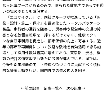
な入出庫ブースがあるのみで、限られた敷地内であっても憩
いの場のゆとりも確保する。
「エコサイクル」は、同社グループが推進している「開
発・設計・施工・保守」を最適化したトータルパッケージ
製品。歩行者の通行を阻害し、災害時や緊急時の交通の障
害となる放置自転車を一掃するだけでなく、健康でクリー
ンな自転車利用を促進し、都市価値の向上に寄与する。近
年の都市部再開発において狭隘な敷地を有効活用できる施
設として採用件数は着実に増えており、東京都「渋谷」駅
前の渋谷区道玄坂でも新たに設置が進んでいる。同社は、
今後も都市機能の向上・快適な街づくりに貢献すべく積極
的な提案活動を行い、国内外での普及拡大を図る。
←前の記事
記事一覧へ
次の記事→