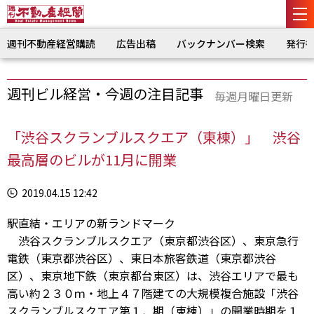
週刊不動産経営購読
広告出稿
バックナンバー検索
発行
週刊ビル経営・今週の注目記事
毎週月曜日更新
「渋谷スクランブルスクエア（東棟）」 渋谷
最高層のビルが11月に開業
2019.04.15 12:42
駅直結・エリアの新ランドマーク
渋谷スクランブルスクエア（東京都渋谷区）、東京急行
電鉄（東京都渋谷区）、東日本旅客鉄道（東京都渋谷
区）、東京地下鉄（東京都台東区）は、渋谷エリアで最も
高い約２３０ｍ・地上４７階建ての大規模複合施設「渋谷
スクランブルスクエア第１．期（東棟）」の開業時期を１