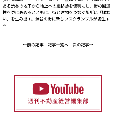
ある渋谷の地下から地上への縦移動を便利にし、街の回遊
性を更に高めるとともに、街と建物をつなぐ場所に「賑わ
い」を生み出す。渋谷の街に新しいスクランブルが誕生す
る。
←前の記事
記事一覧へ
次の記事→