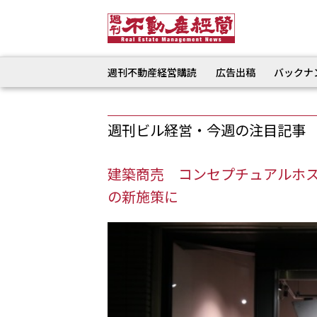
週刊不動産経営購読
広告出稿
バックナ
週刊ビル経営・今週の注目記事
建築商売 コンセプチュアルホ
の新施策に