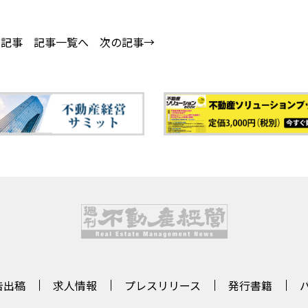
の記事
記事一覧へ
次の記事→
告出稿
求人情報
プレスリリース
発行書籍