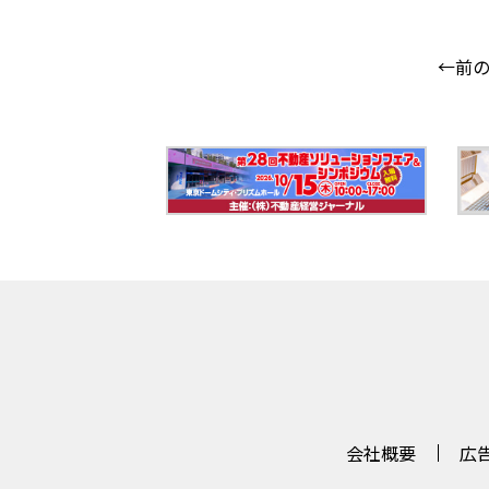
←前
会社概要
広