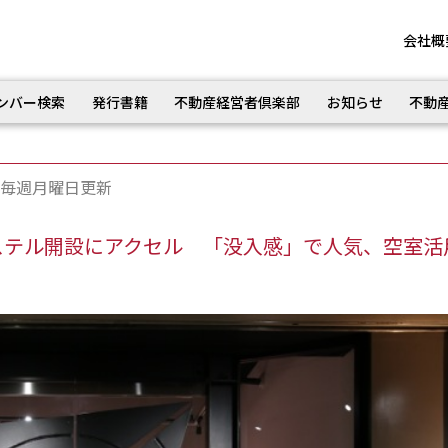
会社概
ンバー検索
発行書籍
不動産経営者倶楽部
お知らせ
不動
毎週月曜日更新
ステル開設にアクセル 「没入感」で人気、空室活