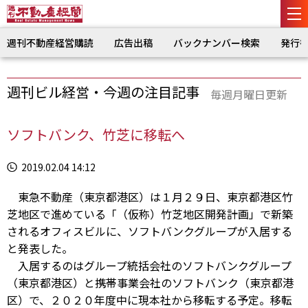
週刊不動産経営購読
広告出稿
バックナンバー検索
発行
週刊ビル経営・今週の注目記事
毎週月曜日更新
ソフトバンク、竹芝に移転へ
2019.02.04 14:12
東急不動産（東京都港区）は１月２９日、東京都港区竹
芝地区で進めている「（仮称）竹芝地区開発計画」で新築
されるオフィスビルに、ソフトバンクグループが入居する
と発表した。
入居するのはグループ統括会社のソフトバンクグループ
（東京都港区）と携帯事業会社のソフトバンク（東京都港
区）で、２０２０年度中に現本社から移転する予定。移転