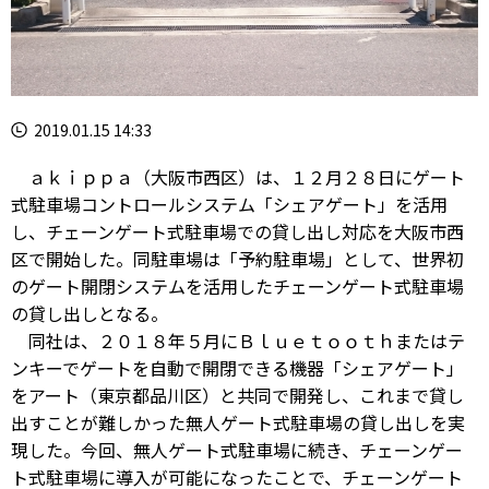
2019.01.15 14:33
ａｋｉｐｐａ（大阪市西区）は、１２月２８日にゲート
式駐車場コントロールシステム「シェアゲート」を活用
し、チェーンゲート式駐車場での貸し出し対応を大阪市西
区で開始した。同駐車場は「予約駐車場」として、世界初
のゲート開閉システムを活用したチェーンゲート式駐車場
の貸し出しとなる。
同社は、２０１８年５月にＢｌｕｅｔｏｏｔｈまたはテ
ンキーでゲートを自動で開閉できる機器「シェアゲート」
をアート（東京都品川区）と共同で開発し、これまで貸し
出すことが難しかった無人ゲート式駐車場の貸し出しを実
現した。今回、無人ゲート式駐車場に続き、チェーンゲー
ト式駐車場に導入が可能になったことで、チェーンゲート