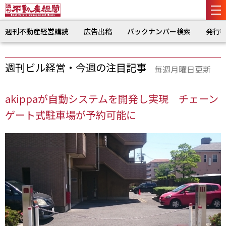
週刊不動産経営購読
広告出稿
バックナンバー検索
発行
週刊ビル経営・今週の注目記事
毎週月曜日更新
akippaが自動システムを開発し実現 チェーン
ゲート式駐車場が予約可能に