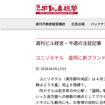
週刊不動産経営購読
広告出稿
バックナ
週刊ビル経営・今週の注目記事
ユニゾホテル 盛岡に新ブラン
2018.04.09 12:53
ユニゾホテル（東京都中央区）は４月１
数は２５９室。地上６階建て。
同ホテルは岩手県の中心駅・「盛岡」駅
いった各方面への移動の拠点としてアク
ジネスにも観光にも、お客様の目的に合