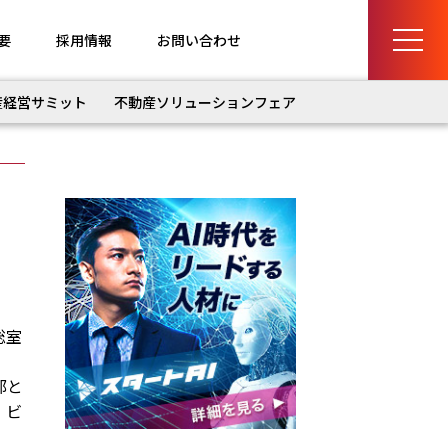
要
採用情報
お問い合わせ
産経営サミット
不動産ソリューションフェア
総室
部と
、ビ