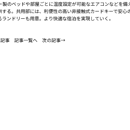
製のベッドや部屋ごとに温度設定が可能なエアコンなどを備
供する。共用部には、利便性の高い非接触式カードキーで安心
るランドリーも用意。より快適な宿泊を実現していく。
の記事
記事一覧へ
次の記事→