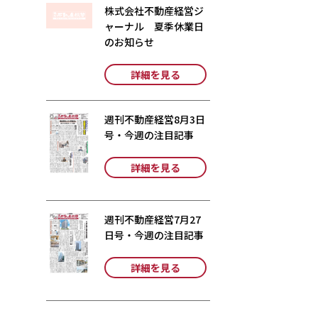
株式会社不動産経営ジ
ャーナル 夏季休業日
のお知らせ
詳細を見る
週刊不動産経営8月3日
号・今週の注目記事
詳細を見る
週刊不動産経営7月27
日号・今週の注目記事
詳細を見る