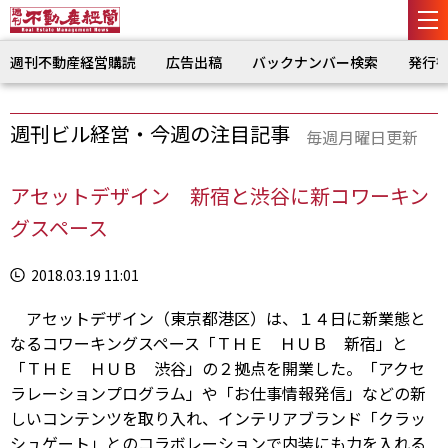
週刊不動産経営購読
広告出稿
バックナンバー検索
発行
週刊ビル経営・今週の注目記事
毎週月曜日更新
アセットデザイン 新宿と渋谷に新コワーキン
グスペース
2018.03.19 11:01
アセットデザイン（東京都港区）は、１４日に新業態と
なるコワーキングスペース「ＴＨＥ ＨＵＢ 新宿」と
「ＴＨＥ ＨＵＢ 渋谷」の２拠点を開業した。「アクセ
ラレーションプログラム」や「お仕事情報発信」などの新
しいコンテンツを取り入れ、インテリアブランド「クラッ
シュゲート」とのコラボレーションで内装にも力を入れる