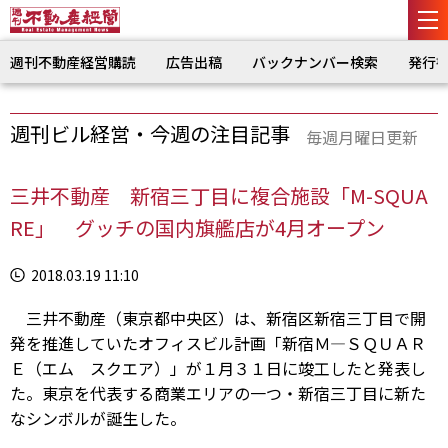
週刊不動産経営購読
広告出稿
バックナンバー検索
発行
週刊ビル経営・今週の注目記事
毎週月曜日更新
三井不動産 新宿三丁目に複合施設「M-SQUA
RE」 グッチの国内旗艦店が4月オープン
2018.03.19 11:10
三井不動産（東京都中央区）は、新宿区新宿三丁目で開
発を推進していたオフィスビル計画「新宿Ｍ―ＳＱＵＡＲ
Ｅ（エム スクエア）」が１月３１日に竣工したと発表し
た。東京を代表する商業エリアの一つ・新宿三丁目に新た
なシンボルが誕生した。