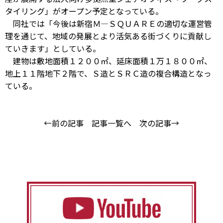
タイリング」がオープン予定となっている。
同社では「今後は新宿Ｍ―ＳＱＵＡＲＥの適切な運営管
理を通じて、地域の発展とより活気ある街づくりに貢献し
ていきます」としている。
建物は敷地面積１２００㎡、延床面積１万１８００㎡、
地上１１階地下２階で、Ｓ造とＳＲＣ造の複合構造となっ
ている。
←前の記事
記事一覧へ
次の記事→