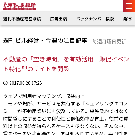
週刊不動産経営購読
広告出稿
バックナンバー検索
発行
週刊ビル経営・今週の注目記事
毎週月曜日更新
不動産の「空き時間」を有効活用 販促イベン
ト特化型のサイトを開設
2017.08.28 17:25
ウェブで利用者マッチング、収益向上
モノや場所、サービスを共有する「シェアリングエコノ
ミー」が不動産業界にも波及している。単独契約ではなく
時間貸しにすることで利便性と稼働効率が向上。従前の賃
料以上の収益が得られるケースも少なくない。そんな中、
貸スペースや駐車場のシェアは知られているが、専門性を