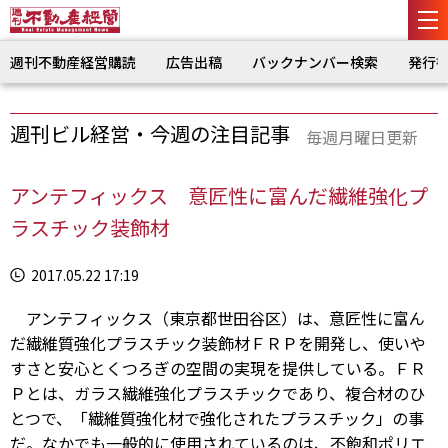
週刊不動産経営購読
広告出稿
バックナンバー検索
発行
週刊ビル経営・今週の注目記事
毎週月曜日更新
アンテフィックス 意匠性に富んだ繊維強化プ
ラスチック装飾材
2017.05.22 17:19
アンテフィックス（東京都世田谷区）は、意匠性に富ん
だ繊維質強化プラスチック装飾材ＦＲＰを開発し、使いや
すさと安心とくつろぎの空間の実現を提供している。ＦＲ
Ｐとは、ガラス繊維強化プラスチックであり、複合材のひ
とつで、「繊維質強化材で強化されたプラスチック」の事
だ。なかでも一般的に使用されているのは、不飽和ポリエ