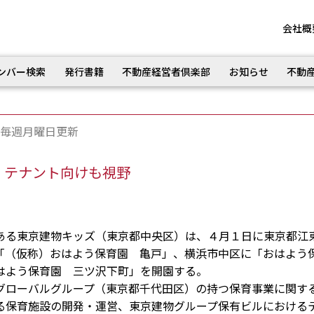
会社概
ンバー検索
発行書籍
不動産経営者倶楽部
お知らせ
不動
毎週月曜日更新
 テナント向けも視野
る東京建物キッズ（東京都中央区）は、４月１日に東京都江
「（仮称）おはよう保育園 亀戸」、横浜市中区に「おはよう
はよう保育園 三ツ沢下町」を開園する。
ローバルグループ（東京都千代田区）の持つ保育事業に関す
る保育施設の開発・運営、東京建物グループ保有ビルにおける