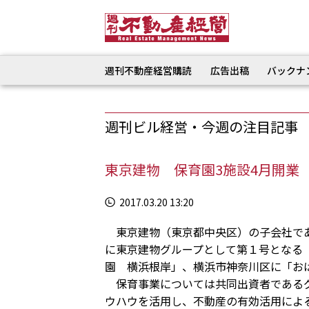
週刊不動産経営購読
広告出稿
バックナ
週刊ビル経営・今週の注目記事
東京建物 保育園3施設4月開業
2017.03.20 13:20
東京建物（東京都中央区）の子会社であ
に東京建物グループとして第１号となる
園 横浜根岸」、横浜市神奈川区に「お
保育事業については共同出資者であるグ
ウハウを活用し、不動産の有効活用によ