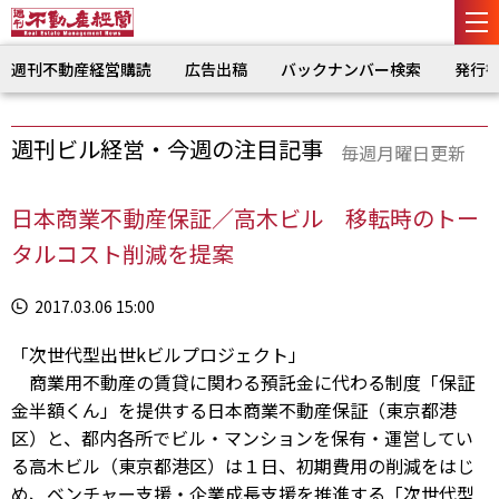
週刊不動産経営購読
広告出稿
バックナンバー検索
発行
週刊ビル経営・今週の注目記事
毎週月曜日更新
日本商業不動産保証／高木ビル 移転時のトー
タルコスト削減を提案
2017.03.06 15:00
「次世代型出世kビルプロジェクト」
商業用不動産の賃貸に関わる預託金に代わる制度「保証
金半額くん」を提供する日本商業不動産保証（東京都港
区）と、都内各所でビル・マンションを保有・運営してい
る高木ビル（東京都港区）は１日、初期費用の削減をはじ
め、ベンチャー支援・企業成長支援を推進する「次世代型