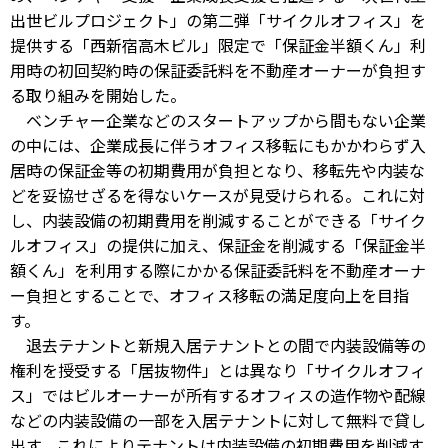
出世ビルプロジェクト」の第二弾「サイクルオフィス」を
提供する「西新宿高木ビル」限定で「保証金半額くん」利
用時の初回契約時の保証委託料を不動産オーナーが負担す
る取り組みを開始した。
ベンチャー企業などのスタートアップから間もない企業
の中には、企業成長に伴うオフィス移転にもかかわらず入
居時の保証金等の初期費用が負担となり、移転先や内装な
どを妥協せざるを得ないケースが見受けられる。これに対
し、内装設備の初期費用を削減することができる「サイク
ルオフィス」の提供に加え、保証金を削減する「保証金半
額くん」を利用する際にかかる保証委託料を不動産オーナ
ー負担とすることで、オフィス移転の満足度向上を目指
す。
退去テナントと新規入居テナントとの間で内装設備等の
権利を授受する「居抜物件」とは異なり「サイクルオフィ
ス」ではビルオーナーが所有するオフィスの造作物や配線
などの内装設備の一部を入居テナントに対して無料で貸し
出す。これによりテナントは内装設備の初期費用を削減す