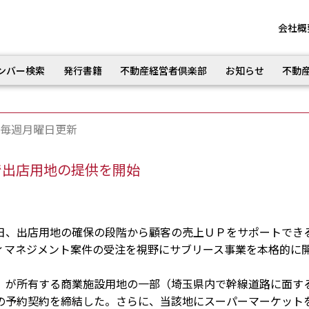
会社概
ンバー検索
発行書籍
不動産経営者倶楽部
お知らせ
不動
毎週月曜日更新
で出店用地の提供を開始
、出店用地の確保の段階から顧客の売上ＵＰをサポートでき
ィマネジメント案件の受注を視野にサブリース事業を本格的に
が所有する商業施設用地の一部（埼玉県内で幹線道路に面す
の予約契約を締結した。さらに、当該地にスーパーマーケット