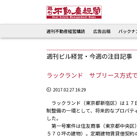
週刊不動産経営購読
広告出稿
バックナ
週刊ビル経営・今週の注目記事
ラックランド サブリース方式
2017.02.27 16:29
ラックランド（東京都新宿区）は１７日
制整備の一環として、将来的なプロパテ
した。
第一号案件は住友商事（東京都中央区）
５７０坪の建物）。定期建物賃貸借契約