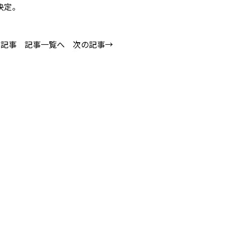
決定。
の記事
記事一覧へ
次の記事→