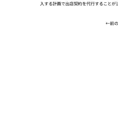
入する計画で出店契約を代行することが
←前