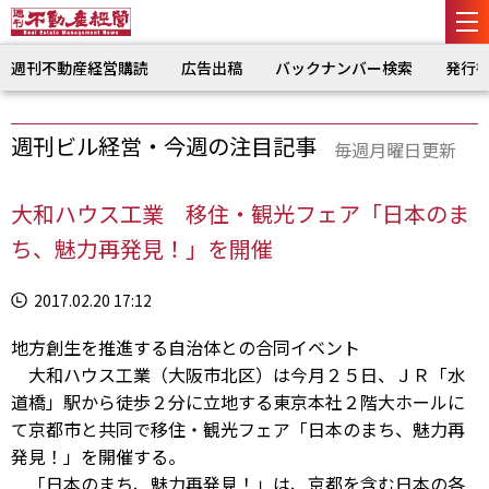
週刊不動産経営購読
広告出稿
バックナンバー検索
発行
週刊ビル経営・今週の注目記事
毎週月曜日更新
大和ハウス工業 移住・観光フェア「日本のま
ち、魅力再発見！」を開催
2017.02.20 17:12
地方創生を推進する自治体との合同イベント
大和ハウス工業（大阪市北区）は今月２５日、ＪＲ「水
道橋」駅から徒歩２分に立地する東京本社２階大ホールに
て京都市と共同で移住・観光フェア「日本のまち、魅力再
発見！」を開催する。
「日本のまち、魅力再発見！」は、京都を含む日本の各