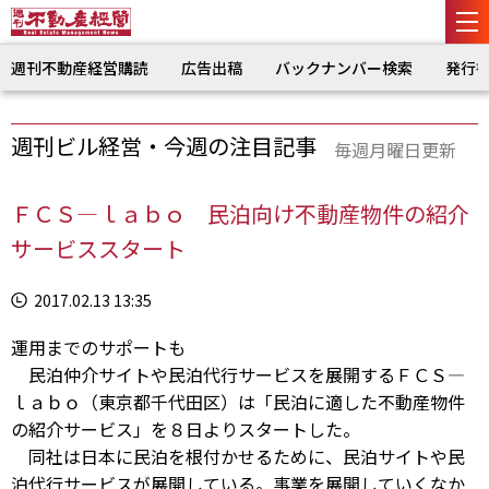
週刊不動産経営購読
広告出稿
バックナンバー検索
発行
週刊ビル経営・今週の注目記事
毎週月曜日更新
ＦＣＳ―ｌａｂｏ 民泊向け不動産物件の紹介
サービススタート
2017.02.13 13:35
運用までのサポートも
民泊仲介サイトや民泊代行サービスを展開するＦＣＳ―
ｌａｂｏ（東京都千代田区）は「民泊に適した不動産物件
の紹介サービス」を８日よりスタートした。
同社は日本に民泊を根付かせるために、民泊サイトや民
泊代行サービスが展開している。事業を展開していくなか