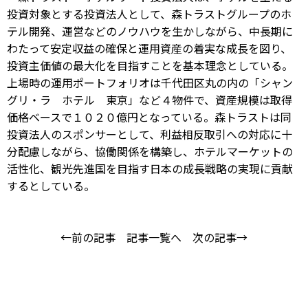
投資対象とする投資法人として、森トラストグループのホ
テル開発、運営などのノウハウを生かしながら、中長期に
わたって安定収益の確保と運用資産の着実な成長を図り、
投資主価値の最大化を目指すことを基本理念としている。
上場時の運用ポートフォリオは千代田区丸の内の「シャン
グリ・ラ ホテル 東京」など４物件で、資産規模は取得
価格ベースで１０２０億円となっている。森トラストは同
投資法人のスポンサーとして、利益相反取引への対応に十
分配慮しながら、協働関係を構築し、ホテルマーケットの
活性化、観光先進国を目指す日本の成長戦略の実現に貢献
するとしている。
←前の記事
記事一覧へ
次の記事→