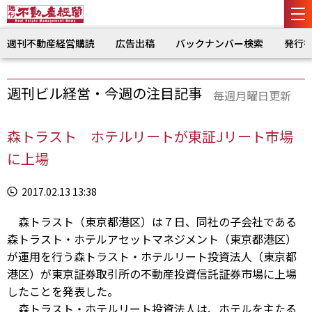
週刊不動産経営購読
広告出稿
バックナンバー検索
発行
週刊ビル経営・今週の注目記事
毎週月曜日更新
森トラスト ホテルリートが東証Jリート市場
に上場
2017.02.13 13:38
森トラスト（東京都港区）は７日、同社の子会社である
森トラスト・ホテルアセットマネジメント（東京都港区）
が運用を行う森トラスト・ホテルリート投資法人（東京都
港区）が東京証券取引所の不動産投資信託証券市場に上場
したことを発表した。
森トラスト・ホテルリート投資法人は、ホテルを主たる