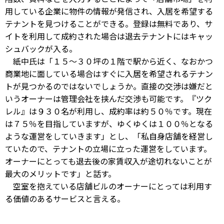
用している企業に物件の情報が発信され、入居を希望する
テナントを見つけることができる。登録は無料であり、サ
イトを利用して成約された場合は退去テナントにはキャッ
シュバックが入る。
紙中氏は「１５～３０坪の１階で駅から近く、なおかつ
商業地に面している場合はすぐに入居を希望されるテナン
トが見つかるのではないでしょうか。直接の交渉は嫌だと
いうオーナーは管理会社を挟んだ交渉も可能です。『ツク
レル』は９３０名が利用し、成約率は約５０％です。現在
は７５％を目指していますが、ゆくゆくは１００％となる
ような運営をしていきます」とし、「私自身店舗を経営し
ていたので、テナントの立場に立った運営をしています。
オーナーにとっても退去後の家賃収入が途切れないことが
最大のメリットです」と話す。
空室を抱えている店舗ビルのオーナーにとっては利用す
る価値のあるサービスと言える。