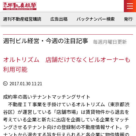
週刊不動産経営購読
広告出稿
バックナンバー検索
発行
週刊ビル経営・今週の注目記事
毎週月曜日更新
オルトリズム 店舗だけでなくビルオーナーも
利用可能
2017.01.30 11:21
成約率の高いテナントマッチングサイト
不動産ＩＴ事業を手掛けているオルトリズム（東京都渋
谷区）が運営している「店舗市場」は賃貸物件から退去を
考えている企業と新たに出店を企画している企業をマッチ
ングさせるテナント向けの登録制の不動産情報サイト。テ
ナントから退去する旨を伝えられると各企業に物件情報の