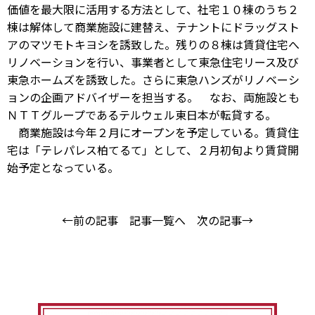
価値を最大限に活用する方法として、社宅１０棟のうち２
棟は解体して商業施設に建替え、テナントにドラッグスト
アのマツモトキヨシを誘致した。残りの８棟は賃貸住宅へ
リノベーションを行い、事業者として東急住宅リース及び
東急ホームズを誘致した。さらに東急ハンズがリノベーシ
ョンの企画アドバイザーを担当する。 なお、両施設とも
ＮＴＴグループであるテルウェル東日本が転貸する。
商業施設は今年２月にオープンを予定している。賃貸住
宅は「テレパレス柏てるて」として、２月初旬より賃貸開
始予定となっている。
←前の記事
記事一覧へ
次の記事→