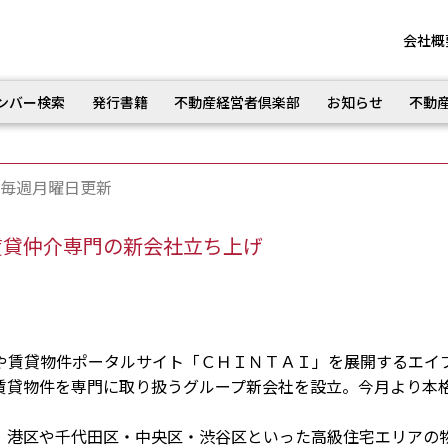
会社概
ンバー検索
発行書籍
不動産経営者倶楽部
お知らせ
不動
毎週月曜日更新
賃貸仲介専門の新会社立ち上げ
賃貸物件ポータルサイト「ＣＨＩＮＴＡＩ」を展開するエイ
賃貸物件を専門に取り扱うグループ新会社を設立。今月より本
港区や千代田区・中央区・渋谷区といった高級住宅エリアの