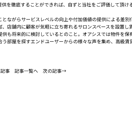
提供を徹底することができれば、自ずと当社をご評価して頂け
」
とながらサービスレベルの向上や付加価値の提供による差別
ば、店舗内に顧客が気軽に立ち寄れるサロンスペースを設置し
提供も将来的に検討しているとのこと。オアシスでは物件を保
合う部屋を探すエンドユーザーからの様々な声を集め、高級賃
の記事
記事一覧へ
次の記事→