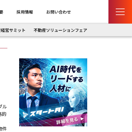
要
採用情報
お問い合わせ
産経営サミット
不動産ソリューションフェア
ブル
格的
物件