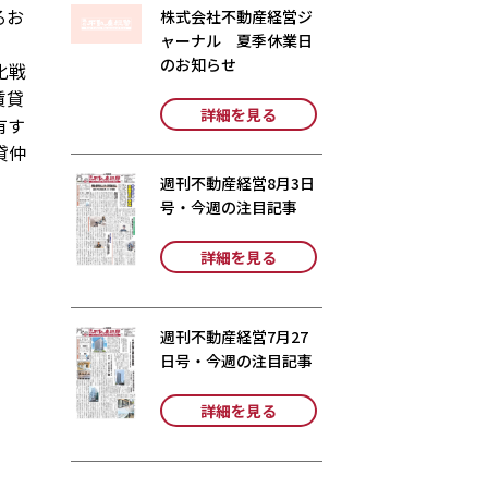
るお
株式会社不動産経営ジ
ャーナル 夏季休業日
のお知らせ
化戦
賃貸
詳細を見る
有す
貸仲
週刊不動産経営8月3日
号・今週の注目記事
詳細を見る
週刊不動産経営7月27
日号・今週の注目記事
詳細を見る