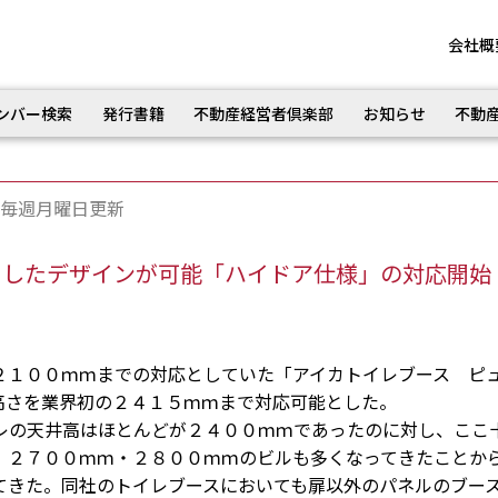
会社概
ンバー検索
発行書籍
不動産経営者倶楽部
お知らせ
不動
毎週月曜日更新
としたデザインが可能「ハイドア仕様」の対応開始
１００ｍｍまでの対応としていた「アイカトイレブース ピ
高さを業界初の２４１５ｍｍまで対応可能とした。
の天井高はほとんどが２４００ｍｍであったのに対し、ここ
、２７００ｍｍ・２８００ｍｍのビルも多くなってきたことか
てきた。同社のトイレブースにおいても扉以外のパネルのブー