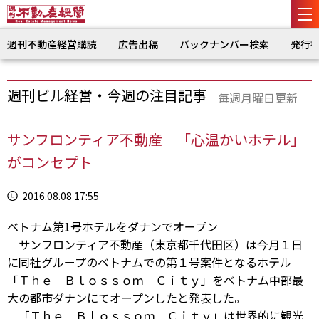
週刊不動産経営購読
広告出稿
バックナンバー検索
発行
週刊ビル経営・今週の注目記事
毎週月曜日更新
サンフロンティア不動産 「心温かいホテル」
がコンセプト
2016.08.08 17:55
ベトナム第1号ホテルをダナンでオープン
サンフロンティア不動産（東京都千代田区）は今月１日
に同社グループのベトナムでの第１号案件となるホテル
「Ｔｈｅ Ｂｌｏｓｓｏｍ Ｃｉｔｙ」をベトナム中部最
大の都市ダナンにてオープンしたと発表した。
「Ｔｈｅ Ｂｌｏｓｓｏｍ Ｃｉｔｙ」は世界的に観光