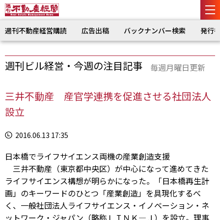
週刊不動産経営購読
広告出稿
バックナンバー検索
発行
週刊ビル経営・今週の注目記事
毎週月曜日更新
三井不動産 産官学連携を促進させる社団法人
設立
2016.06.13 17:35
日本橋でライフサイエンス両機の産業創造支援
三井不動産（東京都中央区）が中心になって進めてきた
ライフサイエンス構想が明らかになった。「日本橋再生計
画」のキーワードのひとつ「産業創造」を具現化するべ
く、一般社団法人ライフサイエンス・イノベーション・ネ
ットワーク・ジャパン（略称ＬＩＮＫ―Ｊ）を設立。理事