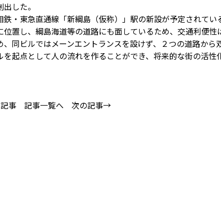
創出した。
鉄・東急直通線「新綱島（仮称）」駅の新設が予定されてい
に位置し、綱島海道等の道路にも面しているため、交通利便性
め、同ビルではメーンエントランスを設けず、２つの道路から
ルを起点として人の流れを作ることができ、将来的な街の活性
の記事
記事一覧へ
次の記事→