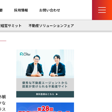
要
採用情報
お問い合わせ
産経営サミット
不動産ソリューションフェア
外観
クな
ラス