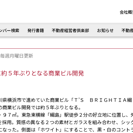
会社概
ンバー検索
発行書籍
不動産経営者倶楽部
お知らせ
不動
毎週月曜日更新
に約５年ぶりとなる商業ビル開発
県横浜市で進めていた商業ビル「Ｔ’Ｓ ＢＲＩＧＨＴＩＡ綱
の商業ビル開発では約５年ぶりとなる。
９７㎡。東急東横線「綱島」駅徒歩２分の好立地に位置し、
を採用。質感の異なる２つの素材とガラスを組み合わせ、シッ
になった。側面は「ホワイト」にすることで、黒・白のコント