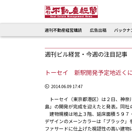
週刊不動産経営購読
広告出稿
バックナ
週刊ビル経営・今週の注目記事
トーセイ 新駅開発予定地近く
2014.06.09 17:47
トーセイ（東京都港区）は２日、神奈川
島」の開発が完成を迎えたと発表。同社
建物規模は地上３階、延床面積５９７・
デザインのメーンカラーは「ブラック」
ファサードに仕上げた視認性の高い建物