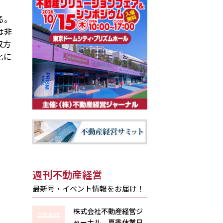
る。
は非
双方
化に
週刊不動産経営
最新号・イベント情報をお届け！
株式会社不動産経営ジ
ャーナル 夏季休業日