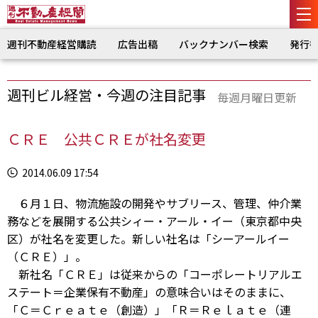
週刊不動産経営購読
広告出稿
バックナンバー検索
発行
週刊ビル経営・今週の注目記事
毎週月曜日更新
ＣＲＥ 公共ＣＲＥが社名変更
2014.06.09 17:54
６月１日、物流施設の開発やサブリース、管理、仲介業
務などを展開する公共シィー・アール・イー（東京都中央
区）が社名を変更した。新しい社名は「シーアールイー
（ＣＲＥ）」。
新社名「ＣＲＥ」は従来からの「コーポレートリアルエ
ステート＝企業保有不動産」の意味合いはそのままに、
「Ｃ＝Ｃｒｅａｔｅ（創造）」「Ｒ＝Ｒｅｌａｔｅ（連