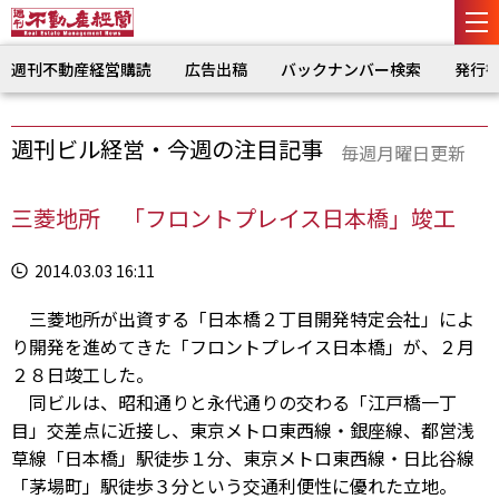
週刊不動産経営購読
広告出稿
バックナンバー検索
発行
週刊ビル経営・今週の注目記事
毎週月曜日更新
三菱地所 「フロントプレイス日本橋」竣工
2014.03.03 16:11
三菱地所が出資する「日本橋２丁目開発特定会社」によ
り開発を進めてきた「フロントプレイス日本橋」が、２月
２８日竣工した。
同ビルは、昭和通りと永代通りの交わる「江戸橋一丁
目」交差点に近接し、東京メトロ東西線・銀座線、都営浅
草線「日本橋」駅徒歩１分、東京メトロ東西線・日比谷線
「茅場町」駅徒歩３分という交通利便性に優れた立地。