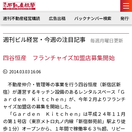
週刊不動産経営購読
広告出稿
バックナンバー検索
発行
週刊ビル経営・今週の注目記事
毎週月曜日更新
四谷恒産 フランチャイズ加盟店募集開始
2014.03.03 16:06
不動産仲介・管理等の事業を行う四谷恒産（新宿区新
宿）が運営するキッチン設備のあるレンタルスペース「Ｇ
ａｒｄｅｎ Ｋｉｔｃｈｅｎ」が、今年２月よりフランチ
ャイズ加盟店の募集を開始した。
「Ｇａｒｄｅｎ Ｋｉｔｃｈｅｎ」は平成２４年１１月
の第１号店（東京メトロ丸ノ内線「新宿御苑前」駅より徒
歩１分）オープンから、１年間で稼働率６３％超、リピー