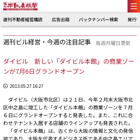
週刊不動産経営購読
広告出稿
バックナンバー検索
発行
週刊ビル経営・今週の注目記事
毎週月曜日更新
ダイビル 新しい「ダイビル本館」の商業ゾー
ンが7月6日グランドオープン
2013.05.27 16:27
ダイビル（大阪市北区）は２１日、今年２月末大阪市北
区中之島に竣工した「ダイビル本館」の商業ゾーンを７月
６日にグランドオープンすると発表した。また、これに合
わせテナント入居する店舗のラインアップも発表された。
「ダイビル本館」は、古くから大阪の情報と文化の発信
地であり、大阪を代表するビジネス街である中之島エリア