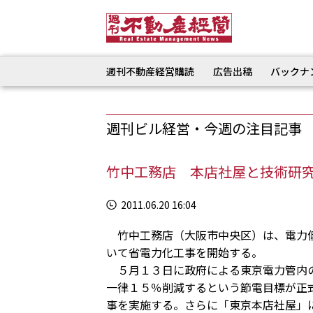
週刊不動産経営購読
広告出稿
バックナ
週刊ビル経営・今週の注目記事
竹中工務店 本店社屋と技術研
2011.06.20 16:04
竹中工務店（大阪市中央区）は、電力低
いて省電力化工事を開始する。
５月１３日に政府による東京電力管内の
一律１５％削減するという節電目標が正
事を実施する。さらに「東京本店社屋」