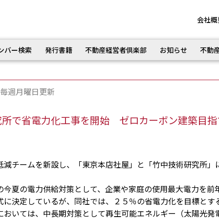
会社概
ンバー検索
発行書籍
不動産経営者倶楽部
お知らせ
不動
毎週月曜日更新
究所で省電力化工事を開始 ゼロカーボン建築目指
減チームを新設し、「東京本店社屋」と「竹中技術研究所」
今夏の電力供給対策として、企業や家庭の使用最大電力を前
式に決定しているが、同社では、２５％の省電力化を目標とす
においては、中長期対策として再生可能エネルギー（太陽光発