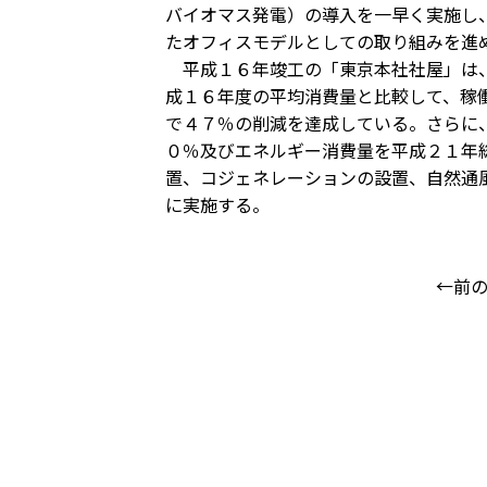
バイオマス発電）の導入を一早く実施し
たオフィスモデルとしての取り組みを進
平成１６年竣工の「東京本社社屋」は、
成１６年度の平均消費量と比較して、稼
で４７％の削減を達成している。さらに
０％及びエネルギー消費量を平成２１年
置、コジェネレーションの設置、自然通
に実施する。
←前