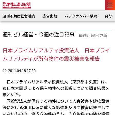
週刊不動産経営購読
広告出稿
バックナンバー検索
発行
週刊ビル経営・今週の注目記事
毎週月曜日更新
日本プライムリアルティ投資法人 日本プライ
ムリアルティが所有物件の震災被害を報告
2011.04.18 17:39
日本プライムリアルティ投資法人（東京都中央区）は、
東日本大震災による保有物件への影響について調査結果を
まとめた。
同投資法人が保有する物件について人身被害や建物設備
等における運用状況に重大な影響を及ぼす被害は発生して
いないものの、全５６物件のうち、３０物件で内装や設備