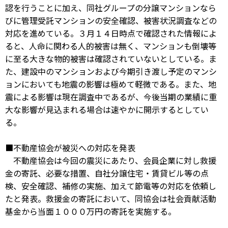
認を行うことに加え、同社グループの分譲マンションなら
びに管理受託マンションの安全確認、被害状況調査などの
対応を進めている。３月１４日時点で確認された情報によ
ると、人命に関わる人的被害は無く、マンションも倒壊等
に至る大きな物的被害は確認されていないとしている。ま
た、建設中のマンションおよび今期引き渡し予定のマンシ
ョンにおいても地震の影響は極めて軽微である。また、地
震による影響は現在調査中であるが、今後当期の業績に重
大な影響が見込まれる場合は速やかに開示するとしてい
る。
■不動産協会が被災への対応を発表
不動産協会は今回の震災にあたり、会員企業に対し救援
金の寄託、必要な措置、自社分譲住宅・賃貸ビル等の点
検、安全確認、補修の実施、加えて節電等の対応を依頼し
たと発表。救援金の寄託において、同協会は社会貢献活動
基金から当面１０００万円の寄託を実施する。