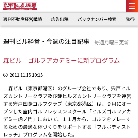
週刊不動産経営購読
広告出稿
バックナンバー検索
発行
週刊ビル経営・今週の注目記事
毎週月曜日更新
森ビル ゴルフアカデミーに新プログラム
2011.11.15 10:15
森ビル（東京都港区）のグループ会社であり、宍戸ヒル
ズカントリークラブ及び静ヒルズカントリークラブを運営
する宍戸国際ゴルフクラブ（東京都港区）は、９月にオー
プンした室内ゴルフレッスンスクール「ヒルズゴルフアカ
デミー虎ノ門」において、１１月から、ゴルフをプレーす
るための最適な体づくりをサポートする「フルボディスト
レッチ」プログラムを開始した。